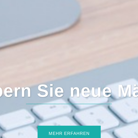
ern Sie neue M
MEHR ERFAHREN