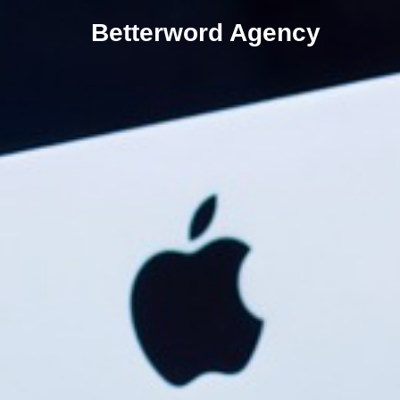
Springe
Betterword Agency
zum
Inhalt