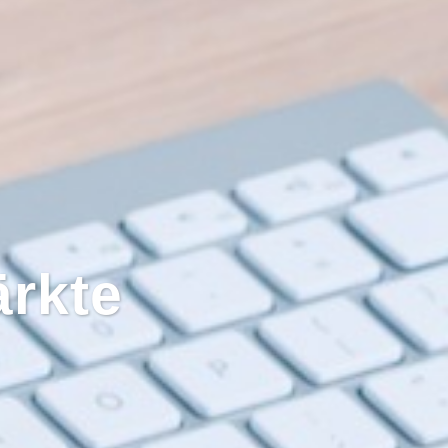
ärkte